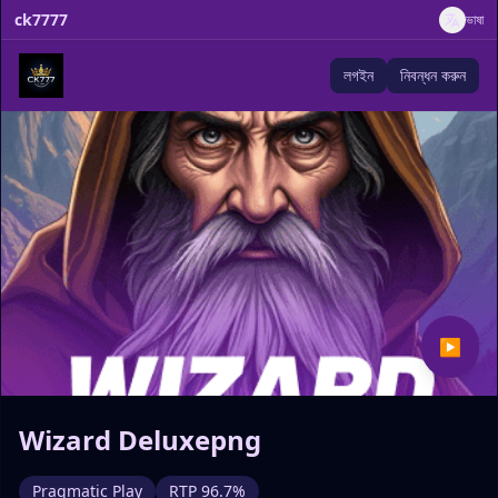
ck7777
ভাষা
লগইন
নিবন্ধন করুন
▶
Wizard Deluxepng
Pragmatic Play
RTP 96.7%