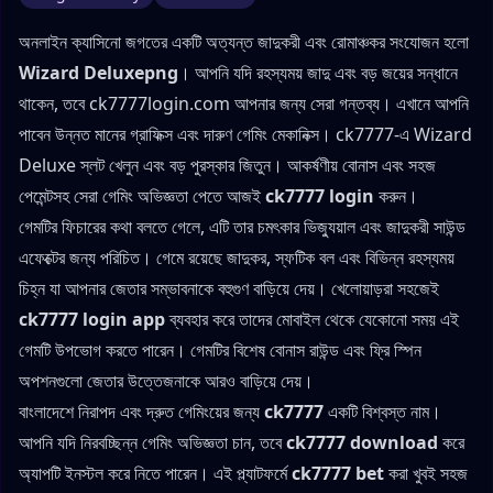
অনলাইন ক্যাসিনো জগতের একটি অত্যন্ত জাদুকরী এবং রোমাঞ্চকর সংযোজন হলো
Wizard Deluxepng
। আপনি যদি রহস্যময় জাদু এবং বড় জয়ের সন্ধানে
থাকেন, তবে ck7777login.com আপনার জন্য সেরা গন্তব্য। এখানে আপনি
পাবেন উন্নত মানের গ্রাফিক্স এবং দারুণ গেমিং মেকানিক্স। ck7777-এ Wizard
Deluxe স্লট খেলুন এবং বড় পুরস্কার জিতুন। আকর্ষণীয় বোনাস এবং সহজ
পেমেন্টসহ সেরা গেমিং অভিজ্ঞতা পেতে আজই
ck7777 login
করুন।
গেমটির ফিচারের কথা বলতে গেলে, এটি তার চমৎকার ভিজ্যুয়াল এবং জাদুকরী সাউন্ড
এফেক্টের জন্য পরিচিত। গেমে রয়েছে জাদুকর, স্ফটিক বল এবং বিভিন্ন রহস্যময়
চিহ্ন যা আপনার জেতার সম্ভাবনাকে বহুগুণ বাড়িয়ে দেয়। খেলোয়াড়রা সহজেই
ck7777 login app
ব্যবহার করে তাদের মোবাইল থেকে যেকোনো সময় এই
গেমটি উপভোগ করতে পারেন। গেমটির বিশেষ বোনাস রাউন্ড এবং ফ্রি স্পিন
অপশনগুলো জেতার উত্তেজনাকে আরও বাড়িয়ে দেয়।
বাংলাদেশে নিরাপদ এবং দ্রুত গেমিংয়ের জন্য
ck7777
একটি বিশ্বস্ত নাম।
আপনি যদি নিরবচ্ছিন্ন গেমিং অভিজ্ঞতা চান, তবে
ck7777 download
করে
অ্যাপটি ইনস্টল করে নিতে পারেন। এই প্ল্যাটফর্মে
ck7777 bet
করা খুবই সহজ