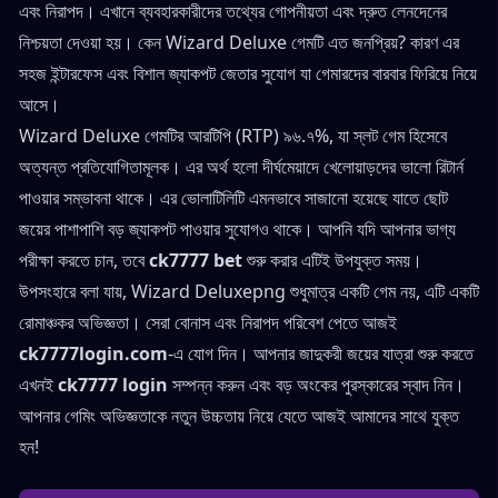
এবং নিরাপদ। এখানে ব্যবহারকারীদের তথ্যের গোপনীয়তা এবং দ্রুত লেনদেনের
নিশ্চয়তা দেওয়া হয়। কেন Wizard Deluxe গেমটি এত জনপ্রিয়? কারণ এর
সহজ ইন্টারফেস এবং বিশাল জ্যাকপট জেতার সুযোগ যা গেমারদের বারবার ফিরিয়ে নিয়ে
আসে।
Wizard Deluxe গেমটির আরটিপি (RTP) ৯৬.৭%, যা স্লট গেম হিসেবে
অত্যন্ত প্রতিযোগিতামূলক। এর অর্থ হলো দীর্ঘমেয়াদে খেলোয়াড়দের ভালো রিটার্ন
পাওয়ার সম্ভাবনা থাকে। এর ভোলাটিলিটি এমনভাবে সাজানো হয়েছে যাতে ছোট
জয়ের পাশাপাশি বড় জ্যাকপট পাওয়ার সুযোগও থাকে। আপনি যদি আপনার ভাগ্য
পরীক্ষা করতে চান, তবে
ck7777 bet
শুরু করার এটিই উপযুক্ত সময়।
উপসংহারে বলা যায়, Wizard Deluxepng শুধুমাত্র একটি গেম নয়, এটি একটি
রোমাঞ্চকর অভিজ্ঞতা। সেরা বোনাস এবং নিরাপদ পরিবেশ পেতে আজই
ck7777login.com
-এ যোগ দিন। আপনার জাদুকরী জয়ের যাত্রা শুরু করতে
এখনই
ck7777 login
সম্পন্ন করুন এবং বড় অংকের পুরস্কারের স্বাদ নিন।
আপনার গেমিং অভিজ্ঞতাকে নতুন উচ্চতায় নিয়ে যেতে আজই আমাদের সাথে যুক্ত
হন!