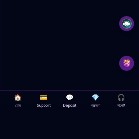
🏠
💳
💬
💎
🎧
হোম
Support
Deposit
প্রচারণা
সাপোর্ট
✕
Select Language