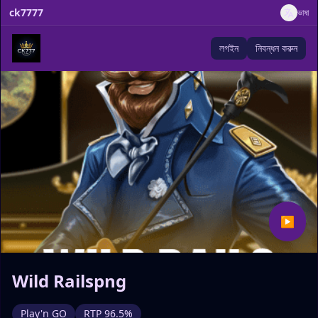
ck7777
ভাষা
লগইন
নিবন্ধন করুন
▶
Wild Railspng
Play'n GO
RTP 96.5%