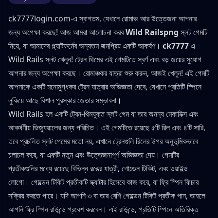
ck7777login.com-এ স্বাগতম, যেখানে রোমাঞ্চ আর উত্তেজনা আপনার
জন্য অপেক্ষা করছে! আজ আমরা আলোচনা করব
Wild Railspng
স্লট গেমটি
নিয়ে, যা আমাদের প্ল্যাটফর্মের অন্যতম জনপ্রিয় একটি আকর্ষণ।
ck7777
এ
Wild Rails স্লট খেলুন! ট্রেন থিমের এই গেমটিতে স্বর্ণ এবং বড় জয়ের সুযোগ
আপনার জন্য অপেক্ষা করছে। রোমাঞ্চকর যাত্রা শুরু করুন, আজই খেলুন! এই গেমটি
আপনাকে একটি মনোমুগ্ধকর ট্রেন যাত্রার অভিজ্ঞতা দেবে, যেখানে প্রতিটি স্পিনে
লুকিয়ে আছে বিশাল পুরস্কার জেতার সম্ভাবনা।
Wild Rails হল একটি ট্রেন-থিমযুক্ত স্লট গেম যা তার অনন্য মেকানিক্স এবং
আকর্ষণীয় ভিজ্যুয়ালের জন্য পরিচিত। এই গেমটিতে রয়েছে ৫টি রিল এবং ৪টি সারি,
তবে প্রচলিত স্লট গেমের মতো নয়, এখানে ট্রেনগুলি রিলের উপর অনুভূমিকভাবে
চলাচল করে, যা একটি নতুন এবং উত্তেজনাপূর্ণ অভিজ্ঞতা দেয়। গেমটির
প্রতীকগুলির মধ্যে রয়েছে বিভিন্ন রঙের যাত্রী, গোল্ডেন টিকিট, এবং ওয়াইল্ড
লোগো। গোল্ডেন টিকিট প্রতীকটি স্ক্যাটার হিসেবে কাজ করে, যা ফ্রি স্পিন ফিচার
সক্রিয় করতে পারে। যদি আপনি ৩ বা তার বেশি গোল্ডেন টিকিট প্রতীক পান, তাহলে
আপনি ফ্রি স্পিন রাউন্ডে প্রবেশ করবেন। এই রাউন্ডে, প্রতিটি স্পিনে অতিরিক্ত