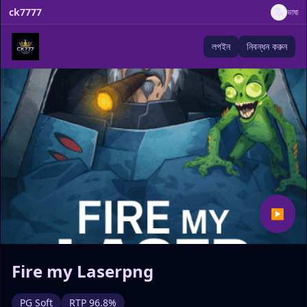
ck7777
ভাষা
লগইন
নিবন্ধন করুন
▶
Fire my Laserpng
PG Soft
RTP 96.8%