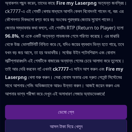
অ্যাকশন পছন্দ করেন, তাদের কাছে
Fire my Laserpng
অত্যন্ত জনপ্রিয়।
ck7777-এ এই গেমটি খেলার মাধ্যমে আপনি কেবল বিনোদনই পাবেন না, বরং এর
কৌশলগত দিকগুলো রপ্ত করে বড় অংকের পুরস্কার জেতার সুযোগ পাবেন।
জেতার সম্ভাবনার কথা বললে, এই গেমটির RTP (Return to Player) হলো
96.8%
, যা একে একটি অত্যন্ত লাভজনক গেমে পরিণত করেছে। এর মাঝারি
থেকে উচ্চ ভোলাটিলিটি নিশ্চিত করে যে, যদিও জয়ের ব্যবধান ভিন্ন হতে পারে, তবে
যখন বড় জয় আসে, তা হয় অভাবনীয়। সর্বোচ্চ উইন পটেনশিয়াল এবং বোনাস
মাল্টিপ্লায়ারগুলি এই গেমটিকে বাজারের অন্যান্য গেমের চেয়ে আলাদা করে তুলেছে।
তাই আর দেরি করবেন না! এখনই
ck7777
-এ সাইন আপ করুন এবং
Fire my
Laserpng
খেলা শুরু করুন। সেরা বোনাস অফার এবং দ্রুত পেমেন্ট সিস্টেমের
সাথে আপনার গেমিং অভিজ্ঞতাকে আরও উন্নত করুন। আজই জয়েন করুন এবং
আপনার ভাগ্য পরীক্ষা করে দেখুন এই অসাধারণ লেজার অ্যাডভেঞ্চারে!
ডেমো প্লে
আসল টাকা দিয়ে খেলুন